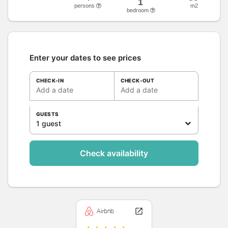
1
persons
m2
bedroom
Enter your dates to see prices
CHECK-IN
CHECK-OUT
Add a date
Add a date
GUESTS
1 guest
Check availability
Airbnb