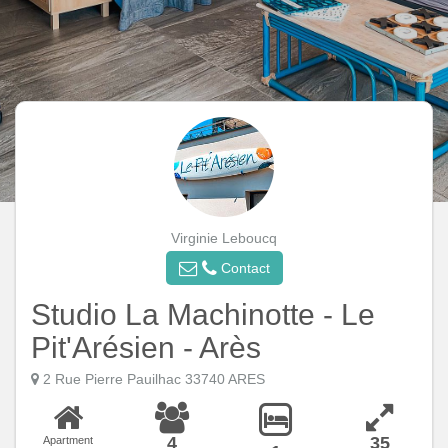
Virginie Leboucq
Contact
Studio La Machinotte - Le
Pit'Arésien - Arès
2 Rue Pierre Pauilhac 33740 ARES
4
35
Apartment