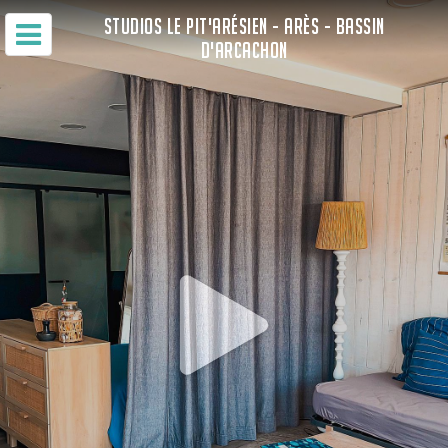
STUDIOS LE PIT'ARÉSIEN - ARÈS - BASSIN
D'ARCACHON