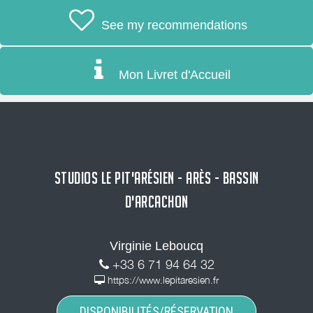
See my recommendations
Mon Livret d'Accueil
STUDIOS LE PIT'ARÉSIEN - ARÈS - BASSIN
D'ARCACHON
Virginie Leboucq
+33 6 71 94 64 32
https://www.lepitaresien.fr
DISPONIBILITÉS/RÉSERVATION