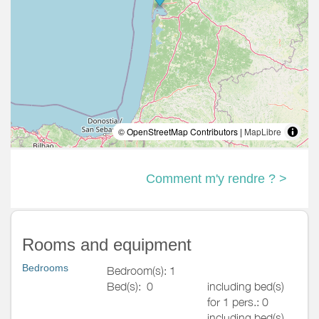
© OpenStreetMap Contributors |
MapLibre
Comment m'y rendre ? >
Rooms and equipment
Bedrooms
Bedroom(s): 1
Bed(s):
0
including bed(s)
for 1 pers.: 0
including bed(s)