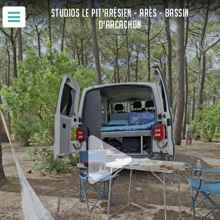
STUDIOS LE PIT'ARÉSIEN - ARÈS - BASSIN
D'ARCACHON