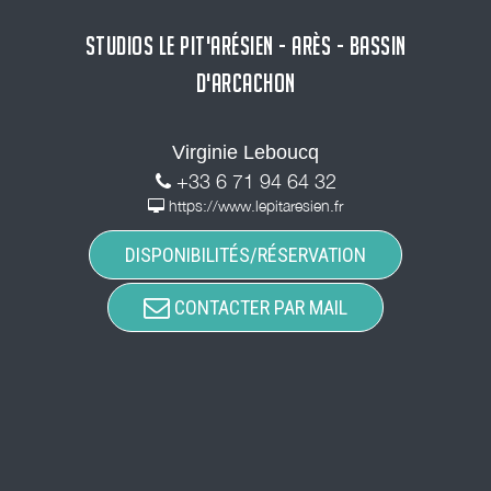
STUDIOS LE PIT'ARÉSIEN - ARÈS - BASSIN
D'ARCACHON
Virginie Leboucq
+33 6 71 94 64 32
https://www.lepitaresien.fr
DISPONIBILITÉS/RÉSERVATION
CONTACTER PAR MAIL