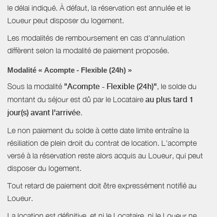
le délai indiqué. À défaut, la réservation est annulée et le
Loueur peut disposer du logement.
Les modalités de remboursement en cas d'annulation
diffèrent selon la modalité de paiement proposée.
Modalité « Acompte - Flexible (24h) »
Sous la modalité
"Acompte - Flexible (24h)"
, le solde du
montant du séjour est dû par le Locataire
au plus tard 1
jour(s) avant l'arrivée
.
Le non paiement du solde à cette date limite entraîne la
résiliation de plein droit du contrat de location. L'acompte
versé à la réservation reste alors acquis au Loueur, qui peut
disposer du logement.
Tout retard de paiement doit être expressément notifié au
Loueur.
La location est définitive, et ni le Locataire, ni le Loueur ne