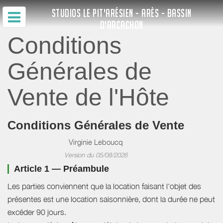
STUDIOS LE PIT'ARÉSIEN - ARÈS - BASSIN
D'ARCACHON
Conditions
Générales de
Vente de l'Hôte
Conditions Générales de Vente
Virginie Leboucq
Version du 05/08/2026
Article 1 — Préambule
Les parties conviennent que la location faisant l'objet des
présentes est une location saisonnière, dont la durée ne peut
excéder 90 jours.